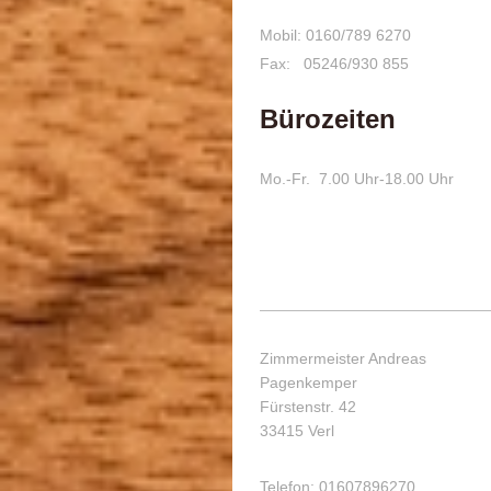
Mobil: 0160/789 6270
Fax: 05246/930 855
Bürozeiten
Mo.-Fr. 7.00 Uhr-18.00 Uhr
Zimmermeister Andreas
Pagenkemper
Fürstenstr. 42
33415 Verl
Telefon: 01607896270