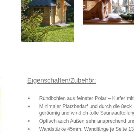
​Eigenschaften/Zubehör:
Rundbohlen aus feinster Polar – Kiefer mi
Minimaler Platzbedarf und durch die 8eck
geräumig und wirklich tolle Saunaaufteilun
Optisch auch Außen sehr ansprechend un
Wandstärke 45mm, Wandlänge je Seite 1