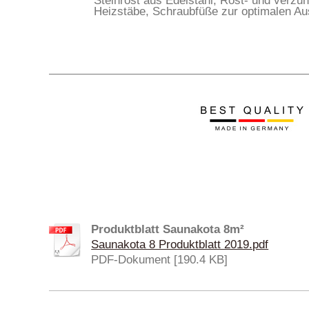
Steinrost aus Edelstahl, Rost- und verzu
Heizstäbe, Schraubfüße zur optimalen Au
Produktblatt Saunakota 8m²
Saunakota 8 Produktblatt 2019.pdf
PDF-Dokument [190.4 KB]