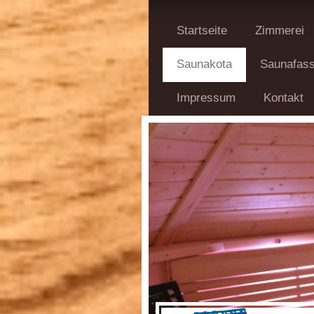
Startseite
Zimmerei
Saunakota
Saunafas
Impressum
Kontakt