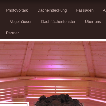
Photovoltaik
Dacheindeckung
Fassaden
A
s
Vogelhäuser
Dachflächenfenster
Über uns
Partner