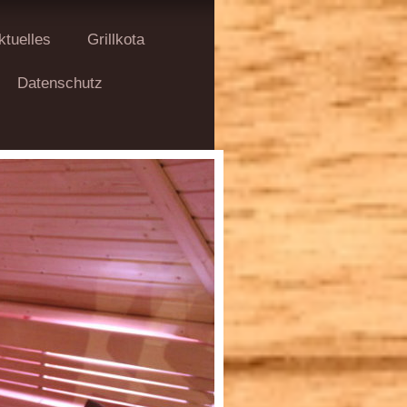
ktuelles
Grillkota
Datenschutz