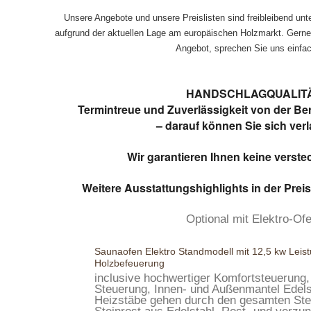
Unsere Angebote und unsere Preislisten sind freibleibend un
aufgrund der aktuellen Lage am europäischen Holzmarkt. Gerne 
Angebot, sprechen Sie uns einfac
HANDSCHLAG­QUALIT
Termintreue und Zuverlässigkeit von der Be
– darauf können Sie sich verl
Wir garantieren Ihnen keine verste
Weitere Ausstattungshighlights in der Preis
Optional mit Elektro-Ofe
Saunaofen Elektro Standmodell mit 12,5 kw Leist
Holzbefeuerung
inclusive hochwertiger Komfortsteuerung,
Steuerung, Innen- und Außenmantel Edels
Heizstäbe gehen durch den gesamten Ste