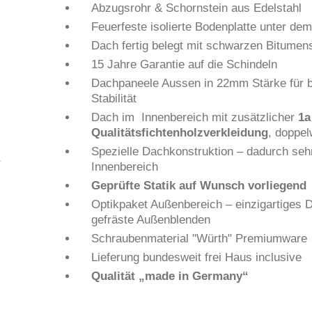
Abzugsrohr & Schornstein aus Edelstahl
Feuerfeste isolierte Bodenplatte unter de
Dach fertig belegt mit schwarzen Bitumen
15 Jahre Garantie auf die Schindeln
Dachpaneele Aussen in 22mm Stärke für b
Stabilität
Dach im Innenbereich mit zusätzlicher
1a
Qualitätsfichtenholzverkleidung
, doppe
Spezielle Dachkonstruktion – dadurch seh
Innenbereich
Geprüfte Statik auf Wunsch vorliegend
Optikpaket Außenbereich – einzigartiges
gefräste Außenblenden
Schraubenmaterial "Würth" Premiumware
Lieferung bundesweit frei Haus inclusive
Qualität „made in Germany“