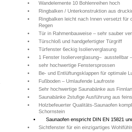
Wandelemente 10 Bohlenreihen hoch
Ringbalken / Unterkonstruktion aus druck
Ringbalken leicht nach Innen versetzt für
Regen
Tür in Rahmenbauweise – sehr sauber ver
Türschloß und handgefertigter Türgriff
Türfenster 6eckig Isolierverglasung
1 Fenster Isolierverglasung– ausstellbar 
sehr hochwertige Fenstersprossen
Be- und Entlüftungsklappen für optimale Lu
Fußboden – Umlaufende Laufroste
Sehr hochwertige Saunabänke aus Finnlan
Saunabänke 2stufige Ausführung aus fei
Holzbefeuerter Qualitäts-Saunaofen kompl
Schornstein
Saunaofen enspricht DIN EN 15821 u
Sichtfenster für ein einzigartiges Wohlfüh