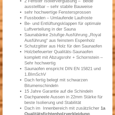
2 Fenster Isolierverglasung – beide
ausstellbar – sehr stabile Bauweise
sehr hochwertige Fenstersprossen
Fussboden – Umlaufende Laufroste
Be- und Entlüftungsklappen für optimale
Luftverteilung in der Sauna
Saunabänke 2stufige Ausführung „Royal
Ausführung“ aus feinstem Espenholz
Schutzgitter aus Holz für den Saunaofen
Holzbefeuerter Qualitäts-Saunaofen
komplett mit Abzugsrohr + Schornstein –
Sehr hochwertig
Saunaofen enspricht DIN EN 15821 und
1.BImSchV
Dach fertig belegt mit schwarzen
Bitumenschindeln
15 Jahre Garantie auf die Schindeln
Dachpaneele Aussen in 22mm Stärke für
beste Isolierung und Stabilität
Dach im Innenbereich mit zusätzlicher
1a
Qualitätsfichtenholzverkleidung
,