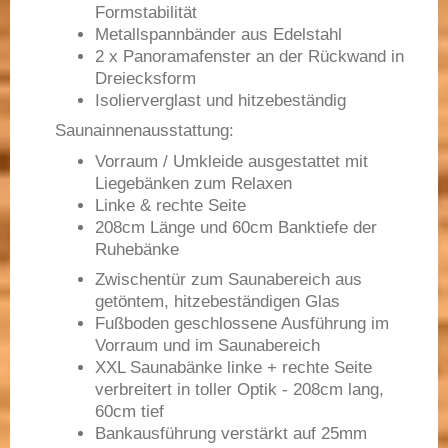
Formstabilität
Metallspannbänder aus Edelstahl
2 x Panoramafenster an der Rückwand in
Dreiecksform
Isolierverglast und hitzebeständig
Saunainnenausstattung:
Vorraum / Umkleide ausgestattet mit
Liegebänken zum Relaxen
Linke & rechte Seite
208cm Länge und 60cm Banktiefe der
Ruhebänke
Zwischentür zum Saunabereich aus
getöntem, hitzebeständigen Glas
Fußboden geschlossene Ausführung im
Vorraum und im Saunabereich
XXL Saunabänke linke + rechte Seite
verbreitert in toller Optik - 208cm lang,
60cm tief
Bankausführung verstärkt auf 25mm