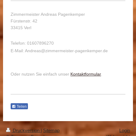
Zimmermeister Andreas Pagenkemper
Fürstenstr. 42
33415 Verl
Telefon: 01607896270
E-Mail: Andreas@zimmermeister-pagenkemper.de
Oder nutzen Sie einfach unser
Kontaktformular
.
Teilen
Druckversion
|
Sitemap
Login