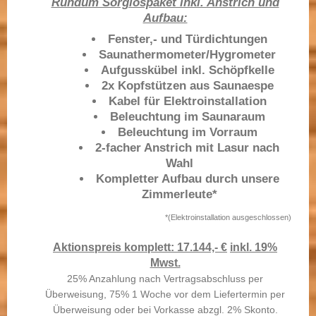
Rundum Sorglospaket inkl. Anstrich und
Aufbau:
Fenster,- und Türdichtungen
Saunathermometer/Hygrometer
Aufgusskübel inkl. Schöpfkelle
2x Kopfstützen aus Saunaespe
Kabel für Elektroinstallation
Beleuchtung im Saunaraum
Beleuchtung im Vorraum
2-facher Anstrich mit Lasur nach
Wahl
Kompletter Aufbau durch unsere
Zimmerleute*
*(Elektroinstallation ausgeschlossen)
Aktionspreis komplett: 17.144,- €
inkl. 19%
Mwst.
25% Anzahlung nach Vertragsabschluss per
Überweisung, 75% 1 Woche vor dem Liefertermin per
Überweisung oder bei Vorkasse abzgl. 2% Skonto.