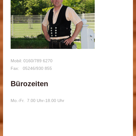
Mobil: 0160/789 6270
Fax: 05246/930 855
Bürozeiten
Mo.-Fr. 7.00 Uhr-18.00 Uhr