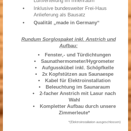
Luftverteilung im Innenraum
Inklusive bundesweiter Frei-Haus
Anlieferung als Bausatz
Qualität „made in Germany“
Rundum Sorglospaket inkl. Anstrich und
Aufbau:
Fenster,- und Türdichtungen
Saunathermometer/Hygrometer
Aufgusskübel inkl. Schöpfkelle
2x Kopfstützen aus Saunaespe
Kabel für Elektroinstallation
Beleuchtung im Saunaraum
2-facher Anstrich mit Lasur nach
Wahl
Kompletter Aufbau durch unsere
Zimmerleute*
*(Elektroinstallation ausgeschlossen)