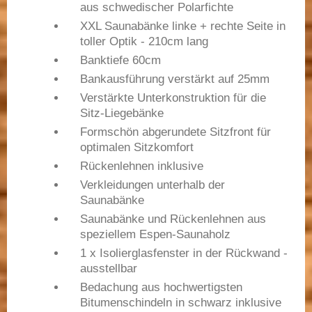
aus schwedischer Polarfichte
XXL Saunabänke linke + rechte Seite in
toller Optik - 210cm lang
Banktiefe 60cm
Bankausführung verstärkt auf 25mm
Verstärkte Unterkonstruktion für die
Sitz-Liegebänke
Formschön abgerundete Sitzfront für
optimalen Sitzkomfort
Rückenlehnen inklusive
Verkleidungen unterhalb der
Saunabänke
Saunabänke und Rückenlehnen aus
speziellem Espen-Saunaholz
1 x Isolierglasfenster in der Rückwand -
ausstellbar
Bedachung aus hochwertigsten
Bitumenschindeln in schwarz inklusive